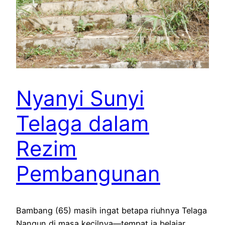
Nyanyi Sunyi
Telaga dalam
Rezim
Pembangunan
Bambang (65) masih ingat betapa riuhnya Telaga
Nangun di masa kecilnya—tempat ia belajar