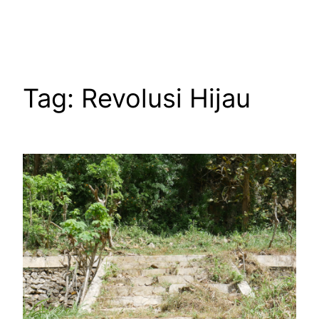
Skip
to
content
Tag:
Revolusi Hijau